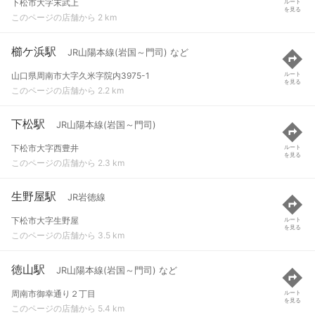
下松市大字末武上
ルート
を見る
このページの店舗から 2 km
櫛ケ浜駅
JR山陽本線(岩国～門司) など
山口県周南市大字久米字院内3975-1
ルート
を見る
このページの店舗から 2.2 km
下松駅
JR山陽本線(岩国～門司)
下松市大字西豊井
ルート
を見る
このページの店舗から 2.3 km
生野屋駅
JR岩徳線
下松市大字生野屋
ルート
を見る
このページの店舗から 3.5 km
徳山駅
JR山陽本線(岩国～門司) など
周南市御幸通り２丁目
ルート
を見る
このページの店舗から 5.4 km