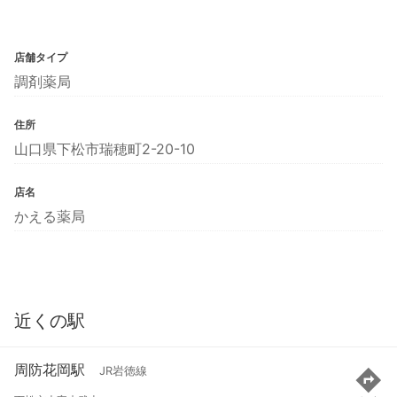
店舗タイプ
調剤薬局
住所
山口県下松市瑞穂町2-20-10
店名
かえる薬局
近くの駅
周防花岡駅
JR岩徳線