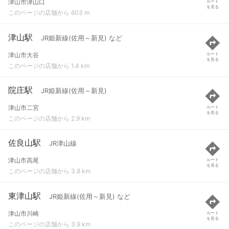
津山市津山口
ルート
を見る
このページの店舗から 603 m
津山駅
JR姫新線(佐用～新見) など
津山市大谷
ルート
を見る
このページの店舗から 1.4 km
院庄駅
JR姫新線(佐用～新見)
津山市二宮
ルート
を見る
このページの店舗から 2.9 km
佐良山駅
JR津山線
津山市高尾
ルート
を見る
このページの店舗から 3.8 km
東津山駅
JR姫新線(佐用～新見) など
津山市川崎
ルート
を見る
このページの店舗から 3.9 km