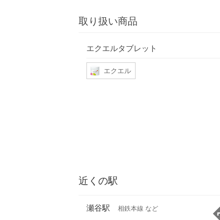
取り扱い商品
エクエルタブレット
エクエル
近くの駅
瀬谷駅
相鉄本線 など