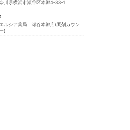
奈川県横浜市瀬谷区本郷4-33-1
名
エルシア薬局 瀬谷本郷店(調剤カウン
ー)