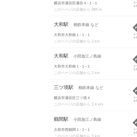
横浜市瀬谷区瀬谷４-１-１
ル
を
このページの店舗から 985 m
大和駅
相鉄本線 など
大和市大和南１-１-１
ル
を
このページの店舗から 2 km
大和駅
小田急江ノ島線
大和市大和南１-１-１
ル
を
このページの店舗から 2 km
三ツ境駅
相鉄本線 など
横浜市瀬谷区三ツ境４
ル
を
このページの店舗から 2.4 km
鶴間駅
小田急江ノ島線
大和市西鶴間１-１-１
ル
を
このページの店舗から 3 km