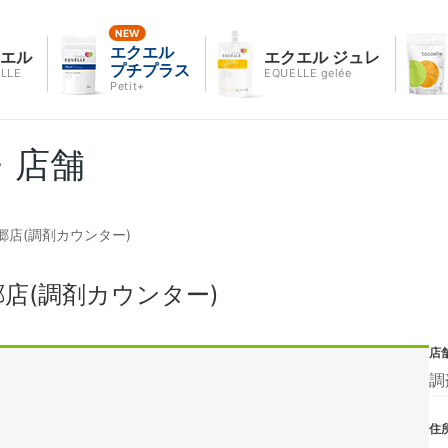
エクエル
クエル
エクエル ジュレ
プチプラス
LLE
EQUELLE gelée
Petit+
・店舗
店(調剤カウンター)
店(調剤カウンター)
店
調
住