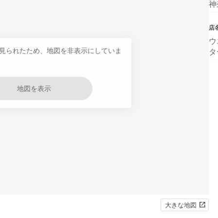
神
店
ウ
見られたため、地図を非表示にしていま
タ
地図を表示
大きな地図