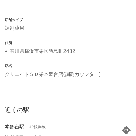
店舗タイプ
調剤薬局
住所
神奈川県横浜市栄区飯島町2482
店名
クリエイトＳＤ栄本郷台店(調剤カウンター)
近くの駅
本郷台駅
JR根岸線