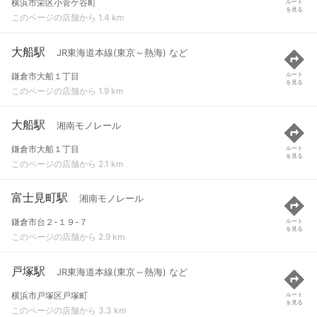
横浜市栄区小菅ケ谷町
ルート
を見る
このページの店舗から 1.4 km
大船駅
JR東海道本線(東京～熱海) など
鎌倉市大船１丁目
ルート
を見る
このページの店舗から 1.9 km
大船駅
湘南モノレール
鎌倉市大船１丁目
ルート
を見る
このページの店舗から 2.1 km
富士見町駅
湘南モノレール
鎌倉市台２-１９-７
ルート
を見る
このページの店舗から 2.9 km
戸塚駅
JR東海道本線(東京～熱海) など
横浜市戸塚区戸塚町
ルート
を見る
このページの店舗から 3.3 km