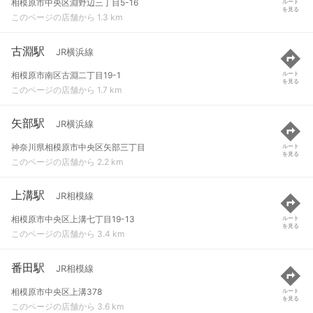
相模原市中央区淵野辺三丁目5-16
ルート
を見る
このページの店舗から 1.3 km
古淵駅
JR横浜線
相模原市南区古淵二丁目19-1
ルート
を見る
このページの店舗から 1.7 km
矢部駅
JR横浜線
神奈川県相模原市中央区矢部三丁目
ルート
を見る
このページの店舗から 2.2 km
上溝駅
JR相模線
相模原市中央区上溝七丁目19-13
ルート
を見る
このページの店舗から 3.4 km
番田駅
JR相模線
相模原市中央区上溝378
ルート
を見る
このページの店舗から 3.6 km