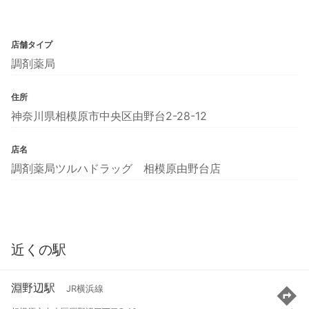
店舗タイプ
調剤薬局
住所
神奈川県相模原市中央区由野台2-28-12
店名
調剤薬局ツルハドラッグ 相模原由野台店
近くの駅
淵野辺駅
JR横浜線