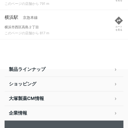
を見る
このページの店舗から 791 m
横浜駅
京急本線
横浜市西区高島２丁目
ルート
を見る
このページの店舗から 817 m
製品ラインナップ
ショッピング
大塚製薬CM情報
企業情報