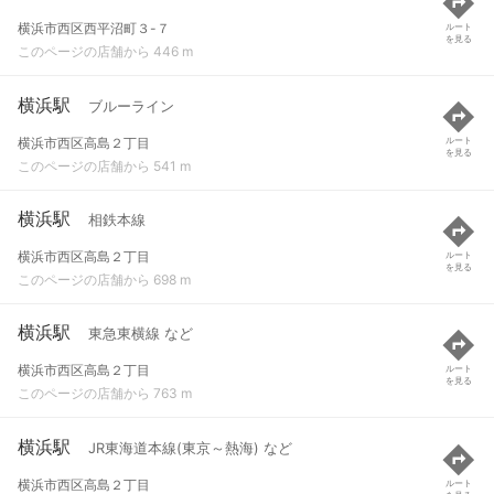
横浜市西区西平沼町３-７
ルート
を見る
このページの店舗から 446 m
横浜駅
ブルーライン
横浜市西区高島２丁目
ルート
を見る
このページの店舗から 541 m
横浜駅
相鉄本線
横浜市西区高島２丁目
ルート
を見る
このページの店舗から 698 m
横浜駅
東急東横線 など
横浜市西区高島２丁目
ルート
を見る
このページの店舗から 763 m
横浜駅
JR東海道本線(東京～熱海) など
横浜市西区高島２丁目
ルート