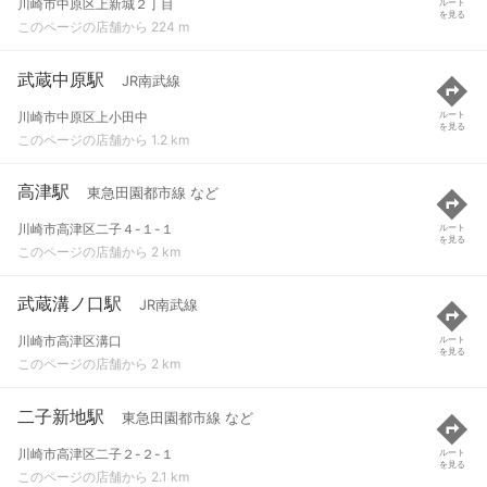
川崎市中原区上新城２丁目
ルート
を見る
このページの店舗から 224 m
武蔵中原駅
JR南武線
川崎市中原区上小田中
ルート
を見る
このページの店舗から 1.2 km
高津駅
東急田園都市線 など
川崎市高津区二子４-１-１
ルート
を見る
このページの店舗から 2 km
武蔵溝ノ口駅
JR南武線
川崎市高津区溝口
ルート
を見る
このページの店舗から 2 km
二子新地駅
東急田園都市線 など
川崎市高津区二子２-２-１
ルート
を見る
このページの店舗から 2.1 km