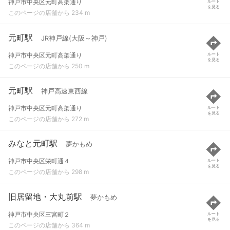
神戸市中央区元町高架通り
ルート
を見る
このページの店舗から 234 m
元町駅
JR神戸線(大阪～神戸)
神戸市中央区元町高架通り
ルート
を見る
このページの店舗から 250 m
元町駅
神戸高速東西線
神戸市中央区元町高架通り
ルート
を見る
このページの店舗から 272 m
みなと元町駅
夢かもめ
神戸市中央区栄町通４
ルート
を見る
このページの店舗から 298 m
旧居留地・大丸前駅
夢かもめ
神戸市中央区三宮町２
ルート
を見る
このページの店舗から 364 m