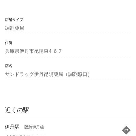
店舗タイプ
調剤薬局
住所
兵庫県伊丹市昆陽東4-6-7
店名
サンドラッグ伊丹昆陽薬局（調剤窓口）
近くの駅
伊丹駅
阪急伊丹線