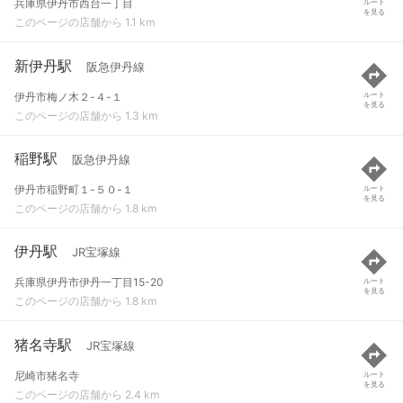
兵庫県伊丹市西台一丁目
ルート
を見る
このページの店舗から 1.1 km
新伊丹駅
阪急伊丹線
伊丹市梅ノ木２-４-１
ルート
を見る
このページの店舗から 1.3 km
稲野駅
阪急伊丹線
伊丹市稲野町１-５０-１
ルート
を見る
このページの店舗から 1.8 km
伊丹駅
JR宝塚線
兵庫県伊丹市伊丹一丁目15-20
ルート
を見る
このページの店舗から 1.8 km
猪名寺駅
JR宝塚線
尼崎市猪名寺
ルート
を見る
このページの店舗から 2.4 km