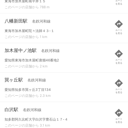
東海市加木屋町南平井１５
ルート
を見る
このページの店舗から 788 m
八幡新田駅
名鉄河和線
東海市加木屋町陀々法師４３-１
ルート
を見る
このページの店舗から 1 km
加木屋中ノ池駅
名鉄河和線
愛知県東海市加木屋町唐畑46番地2
ルート
を見る
このページの店舗から 2 km
巽ヶ丘駅
名鉄河和線
愛知県知多市巽ヶ丘3丁目134
ルート
を見る
このページの店舗から 2.3 km
白沢駅
名鉄河和線
知多郡阿久比町大字白沢字豊石山１７-４
ルート
を見る
このページの店舗から 3.1 km