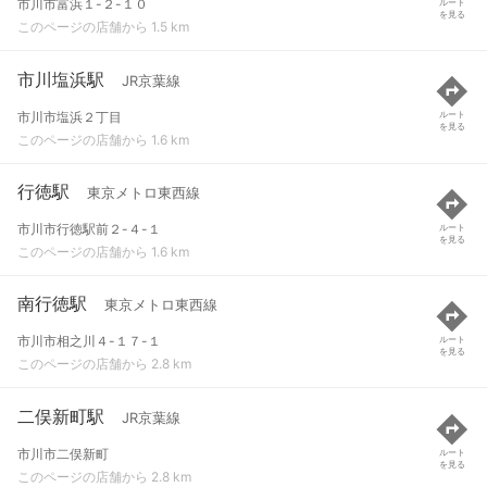
市川市富浜１-２-１０
ルート
を見る
このページの店舗から 1.5 km
市川塩浜駅
JR京葉線
市川市塩浜２丁目
ルート
を見る
このページの店舗から 1.6 km
行徳駅
東京メトロ東西線
市川市行徳駅前２-４-１
ルート
を見る
このページの店舗から 1.6 km
南行徳駅
東京メトロ東西線
市川市相之川４-１７-１
ルート
を見る
このページの店舗から 2.8 km
二俣新町駅
JR京葉線
市川市二俣新町
ルート
を見る
このページの店舗から 2.8 km