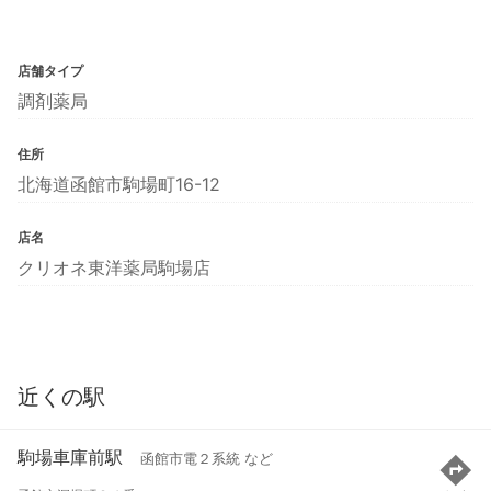
店舗タイプ
調剤薬局
住所
北海道函館市駒場町16-12
店名
クリオネ東洋薬局駒場店
近くの駅
駒場車庫前駅
函館市電２系統 など