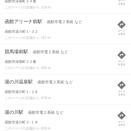
函館市深堀町２４番
ルート
を見る
このページの店舗から 109 m
函館アリーナ前駅
函館市電２系統 など
函館市湯川町１-３２
ルート
を見る
このページの店舗から 167 m
競馬場前駅
函館市電２系統 など
函館市深堀町２２番
ルート
を見る
このページの店舗から 465 m
湯の川温泉駅
函館市電２系統 など
函館市湯川町１-２８
ルート
を見る
このページの店舗から 479 m
湯の川駅
函館市電２系統 など
函館市湯川町２-１８
ルート
を見る
このページの店舗から 829 m