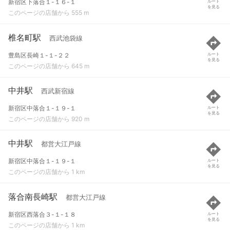
新宿区下落合１-１６-１
ルート
を見る
このページの店舗から 555 m
椎名町駅
西武池袋線
豊島区長崎１-１-２２
ルート
を見る
このページの店舗から 645 m
中井駅
西武新宿線
新宿区中落合１-１９-１
ルート
を見る
このページの店舗から 920 m
中井駅
都営大江戸線
新宿区中落合１-１９-１
ルート
を見る
このページの店舗から 1 km
落合南長崎駅
都営大江戸線
新宿区西落合３-１-１８
ルート
を見る
このページの店舗から 1 km