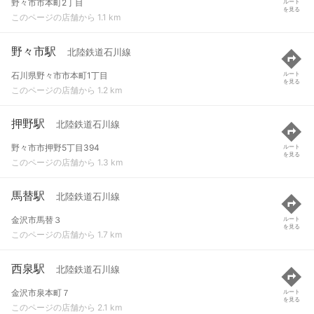
野々市市本町2丁目
ルート
を見る
このページの店舗から 1.1 km
野々市駅
北陸鉄道石川線
石川県野々市市本町1丁目
ルート
を見る
このページの店舗から 1.2 km
押野駅
北陸鉄道石川線
野々市市押野5丁目394
ルート
を見る
このページの店舗から 1.3 km
馬替駅
北陸鉄道石川線
金沢市馬替３
ルート
を見る
このページの店舗から 1.7 km
西泉駅
北陸鉄道石川線
金沢市泉本町７
ルート
を見る
このページの店舗から 2.1 km