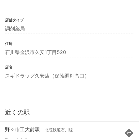
店舗タイプ
調剤薬局
住所
石川県金沢市久安1丁目520
店名
スギドラッグ久安店（保険調剤窓口）
近くの駅
野々市工大前駅
北陸鉄道石川線