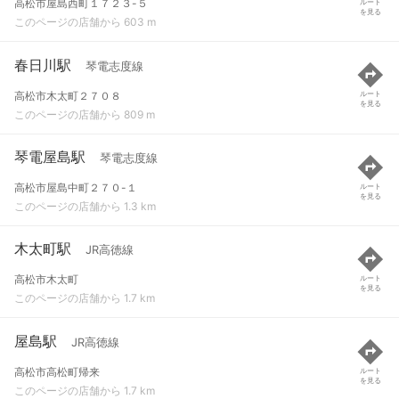
高松市屋島西町１７２３-５
ルート
を見る
このページの店舗から 603 m
春日川駅
琴電志度線
高松市木太町２７０８
ルート
を見る
このページの店舗から 809 m
琴電屋島駅
琴電志度線
高松市屋島中町２７０-１
ルート
を見る
このページの店舗から 1.3 km
木太町駅
JR高徳線
高松市木太町
ルート
を見る
このページの店舗から 1.7 km
屋島駅
JR高徳線
高松市高松町帰来
ルート
を見る
このページの店舗から 1.7 km