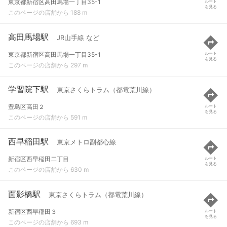
東京都新宿区高田馬場一丁目35-1
ルート
を見る
このページの店舗から 188 m
高田馬場駅
JR山手線 など
東京都新宿区高田馬場一丁目35-1
ルート
を見る
このページの店舗から 297 m
学習院下駅
東京さくらトラム（都電荒川線）
豊島区高田２
ルート
を見る
このページの店舗から 591 m
西早稲田駅
東京メトロ副都心線
新宿区西早稲田二丁目
ルート
を見る
このページの店舗から 630 m
面影橋駅
東京さくらトラム（都電荒川線）
新宿区西早稲田３
ルート
を見る
このページの店舗から 693 m