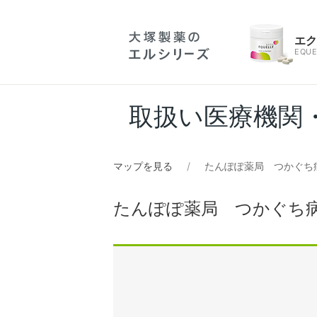
エ
EQUE
取扱い医療機関
マップを見る
たんぽぽ薬局 つかぐち
たんぽぽ薬局 つかぐち