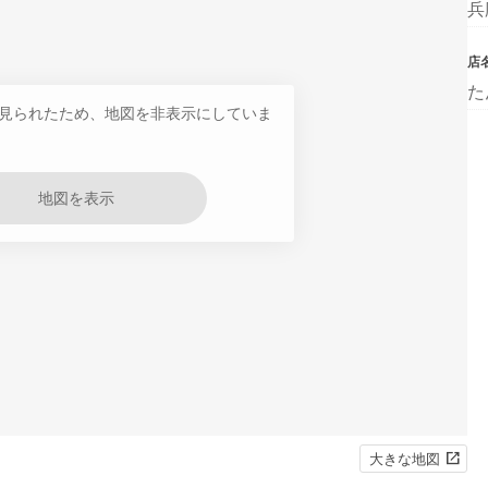
兵
店
た
見られたため、地図を非表示にしていま
地図を表示
大きな地図