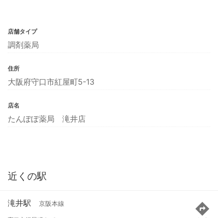
店舗タイプ
調剤薬局
住所
大阪府守口市紅屋町5-13
店名
たんぽぽ薬局 滝井店
近くの駅
滝井駅
京阪本線