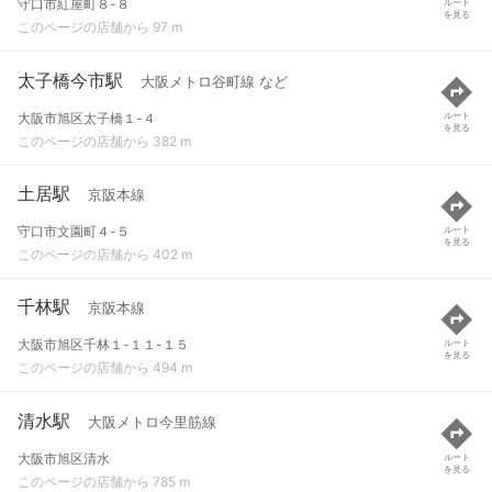
守口市紅屋町８-８
ルート
を見る
このページの店舗から 97 m
太子橋今市駅
大阪メトロ谷町線 など
大阪市旭区太子橋１-４
ルート
を見る
このページの店舗から 382 m
土居駅
京阪本線
守口市文園町４-５
ルート
を見る
このページの店舗から 402 m
千林駅
京阪本線
大阪市旭区千林１-１１-１５
ルート
を見る
このページの店舗から 494 m
清水駅
大阪メトロ今里筋線
大阪市旭区清水
ルート
を見る
このページの店舗から 785 m