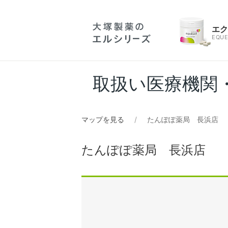
エ
EQUE
取扱い医療機関
マップを見る
たんぽぽ薬局 長浜店
たんぽぽ薬局 長浜店