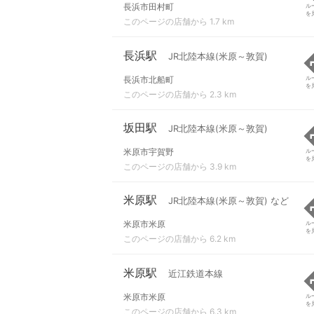
長浜市田村町
ル
を
このページの店舗から 1.7 km
長浜駅
JR北陸本線(米原～敦賀)
長浜市北船町
ル
を
このページの店舗から 2.3 km
坂田駅
JR北陸本線(米原～敦賀)
米原市宇賀野
ル
を
このページの店舗から 3.9 km
米原駅
JR北陸本線(米原～敦賀) など
米原市米原
ル
を
このページの店舗から 6.2 km
米原駅
近江鉄道本線
米原市米原
ル
を
このページの店舗から 6.3 km