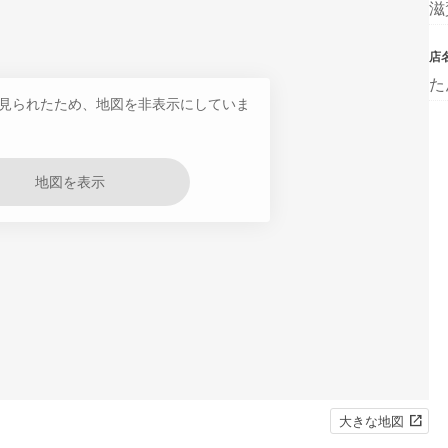
滋
店
た
見られたため、地図を非表示にしていま
地図を表示
大きな地図