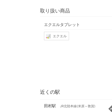
取り扱い商品
エクエルタブレット
エクエル
近くの駅
田村駅
JR北陸本線(米原～敦賀)