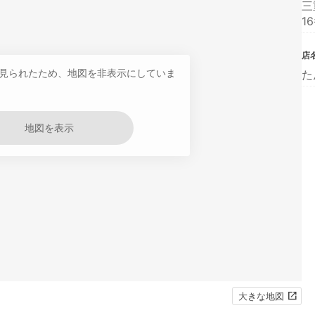
三
1
店
見られたため、地図を非表示にしていま
た
地図を表示
大きな地図