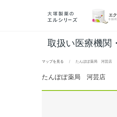
エ
EQUE
取扱い医療機関
マップを見る
たんぽぽ薬局 河芸店
たんぽぽ薬局 河芸店