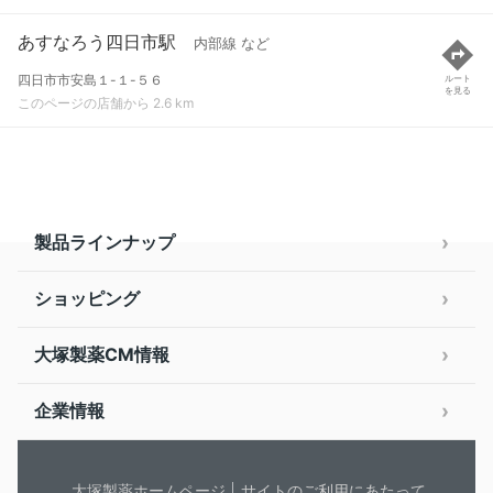
あすなろう四日市駅
内部線 など
四日市市安島１-１-５６
ルート
を見る
このページの店舗から 2.6 km
製品ラインナップ
ショッピング
大塚製薬CM情報
企業情報
大塚製薬ホームページ
サイトのご利用にあたって