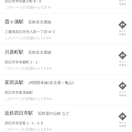
四日市市阿倉川町８-９
ルート
を見る
このページの店舗から 525 m
霞ヶ浦駅
近鉄名古屋線
三重県四日市市八田一丁目14-2
ルート
を見る
このページの店舗から 1.2 km
川原町駅
近鉄名古屋線
四日市市本郷町１-１
ルート
を見る
このページの店舗から 1.3 km
富田浜駅
JR関西本線(名古屋～亀山)
四日市市東茂福町
ルート
を見る
このページの店舗から 2.4 km
近鉄四日市駅
近鉄湯の山線 など
四日市市安島１-１-５６
ルート
を見る
このページの店舗から 2.6 km