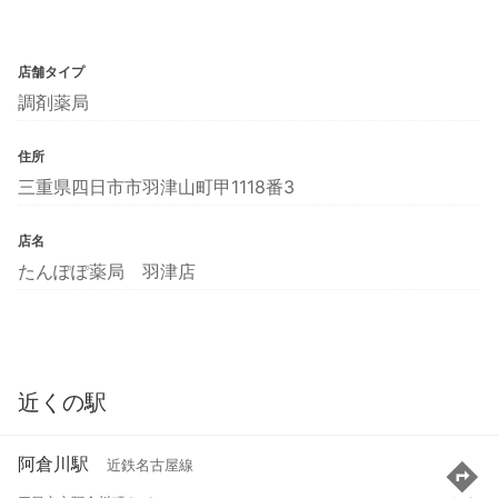
店舗タイプ
調剤薬局
住所
三重県四日市市羽津山町甲1118番3
店名
たんぽぽ薬局 羽津店
近くの駅
阿倉川駅
近鉄名古屋線