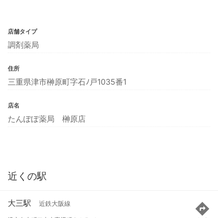
店舗タイプ
調剤薬局
住所
三重県津市榊原町字石ﾉ戸1035番1
店名
たんぽぽ薬局 榊原店
近くの駅
大三駅
近鉄大阪線