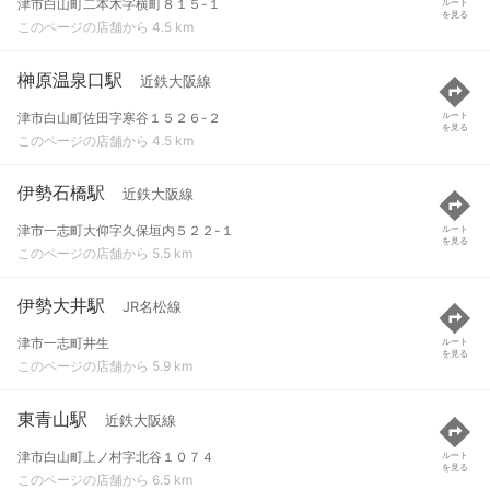
津市白山町二本木字横町８１５-１
ルート
を見る
このページの店舗から 4.5 km
榊原温泉口駅
近鉄大阪線
津市白山町佐田字寒谷１５２６-２
ルート
を見る
このページの店舗から 4.5 km
伊勢石橋駅
近鉄大阪線
津市一志町大仰字久保垣内５２２-１
ルート
を見る
このページの店舗から 5.5 km
伊勢大井駅
JR名松線
津市一志町井生
ルート
を見る
このページの店舗から 5.9 km
東青山駅
近鉄大阪線
津市白山町上ノ村字北谷１０７４
ルート
を見る
このページの店舗から 6.5 km