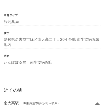
店舗タイプ
調剤薬局
住所
愛知県名古屋市緑区南大高二丁目204 番地 南生協病院敷
地内
店名
たんぽぽ薬局 南生協病院店
近くの駅
南大高駅
JR東海道本線(浜松～岐阜)