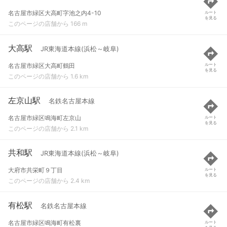
名古屋市緑区大高町字池之内4-10
ルート
を見る
このページの店舗から 166 m
大高駅
JR東海道本線(浜松～岐阜)
名古屋市緑区大高町鶴田
ルート
を見る
このページの店舗から 1.6 km
左京山駅
名鉄名古屋本線
名古屋市緑区鳴海町左京山
ルート
を見る
このページの店舗から 2.1 km
共和駅
JR東海道本線(浜松～岐阜)
大府市共栄町９丁目
ルート
を見る
このページの店舗から 2.4 km
有松駅
名鉄名古屋本線
名古屋市緑区鳴海町有松裏
ルート