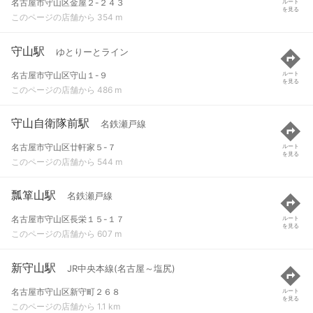
名古屋市守山区金屋２-２４３
ルート
を見る
このページの店舗から 354 m
守山駅
ゆとりーとライン
名古屋市守山区守山１-９
ルート
を見る
このページの店舗から 486 m
守山自衛隊前駅
名鉄瀬戸線
名古屋市守山区廿軒家５-７
ルート
を見る
このページの店舗から 544 m
瓢箪山駅
名鉄瀬戸線
名古屋市守山区長栄１５-１７
ルート
を見る
このページの店舗から 607 m
新守山駅
JR中央本線(名古屋～塩尻)
名古屋市守山区新守町２６８
ルート
を見る
このページの店舗から 1.1 km