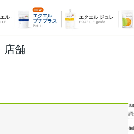
エクエル
クエル
エクエル ジュレ
プチプラス
LLE
EQUELLE gelée
Petit+
・店舗
店
調
住