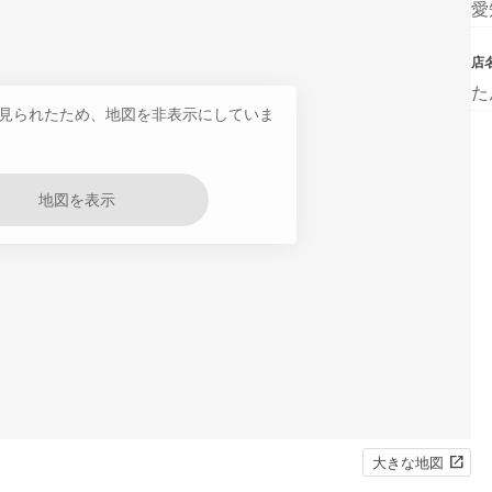
愛
店
た
見られたため、地図を非表示にしていま
地図を表示
大きな地図