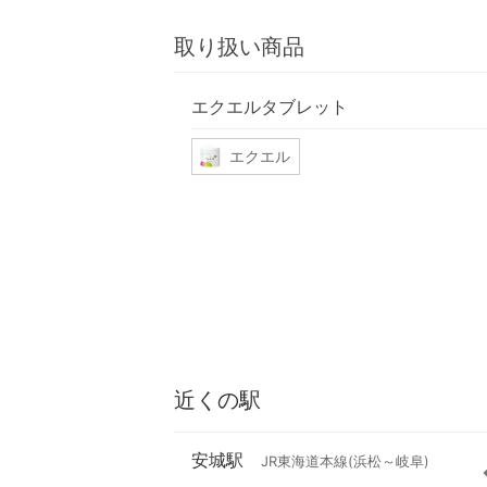
取り扱い商品
エクエルタブレット
エクエル
近くの駅
安城駅
JR東海道本線(浜松～岐阜)