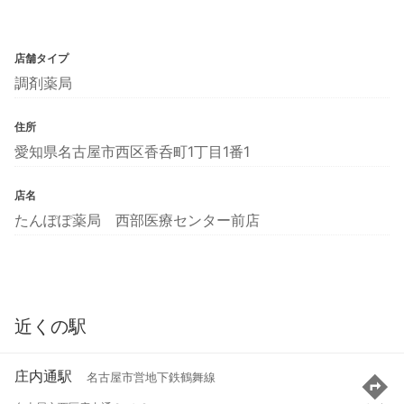
店舗タイプ
調剤薬局
住所
愛知県名古屋市西区香呑町1丁目1番1
店名
たんぽぽ薬局 西部医療センター前店
近くの駅
庄内通駅
名古屋市営地下鉄鶴舞線