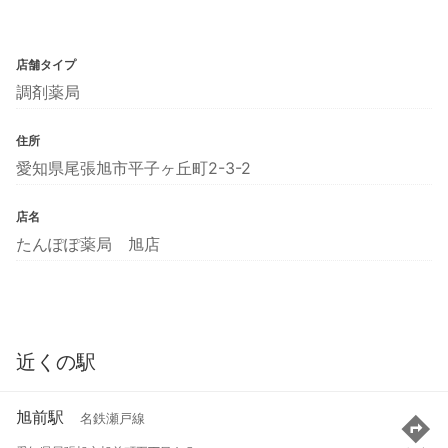
店舗タイプ
調剤薬局
住所
愛知県尾張旭市平子ヶ丘町2-3-2
店名
たんぽぽ薬局 旭店
近くの駅
旭前駅
名鉄瀬戸線