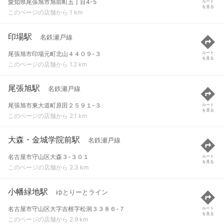
愛知県尾張旭市旭前町五丁目4-5
ルート
を見る
このページの店舗から 1 km
印場駅
名鉄瀬戸線
尾張旭市印場元町北山４４０９-３
ルート
を見る
このページの店舗から 1.2 km
尾張旭駅
名鉄瀬戸線
尾張旭市東大道町原田２５９１-３
ルート
を見る
このページの店舗から 2.1 km
大森・金城学院前駅
名鉄瀬戸線
名古屋市守山区大森３-３０１
ルート
を見る
このページの店舗から 2.3 km
小幡緑地駅
ゆとりーとライン
名古屋市守山区大字吉根字松洞３３８６-７
ルート
を見る
このページの店舗から 2.9 km