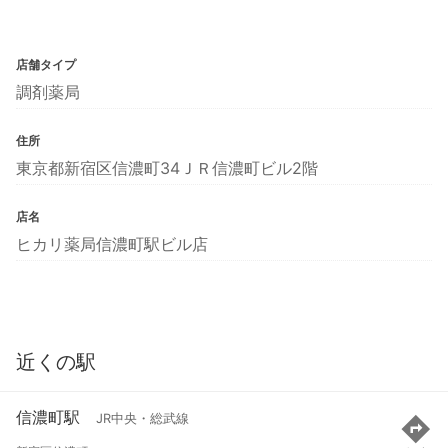
店舗タイプ
調剤薬局
住所
東京都新宿区信濃町34ＪＲ信濃町ビル2階
店名
ヒカリ薬局信濃町駅ビル店
近くの駅
信濃町駅
JR中央・総武線