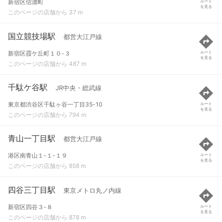
新宿区信濃町
ルート
を見る
このページの店舗から 37 m
国立競技場駅
都営大江戸線
新宿区霞ケ丘町１０-３
ルート
を見る
このページの店舗から 487 m
千駄ケ谷駅
JR中央・総武線
東京都渋谷区千駄ヶ谷一丁目35-10
ルート
を見る
このページの店舗から 794 m
青山一丁目駅
都営大江戸線
港区南青山１-１-１９
ルート
を見る
このページの店舗から 858 m
四谷三丁目駅
東京メトロ丸ノ内線
新宿区四谷３-８
ルート
を見る
このページの店舗から 878 m