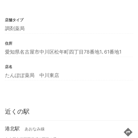
店舗タイプ
調剤薬局
住所
愛知県名古屋市中川区松年町四丁目78番地1､61番地1
店名
たんぽぽ薬局 中川東店
近くの駅
港北駅
あおなみ線