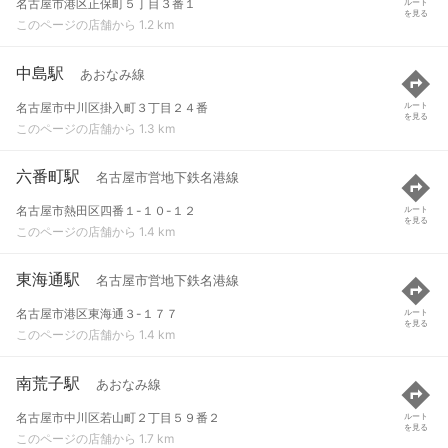
名古屋市港区正保町５丁目３番１
ルート
を見る
このページの店舗から 1.2 km
中島駅
あおなみ線
名古屋市中川区掛入町３丁目２４番
ルート
を見る
このページの店舗から 1.3 km
六番町駅
名古屋市営地下鉄名港線
名古屋市熱田区四番１-１０-１２
ルート
を見る
このページの店舗から 1.4 km
東海通駅
名古屋市営地下鉄名港線
名古屋市港区東海通３-１７７
ルート
を見る
このページの店舗から 1.4 km
南荒子駅
あおなみ線
名古屋市中川区若山町２丁目５９番２
ルート
を見る
このページの店舗から 1.7 km