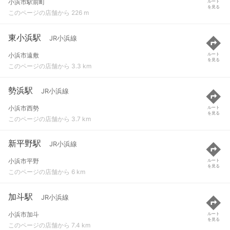
小浜市駅前町
ルート
を見る
このページの店舗から 226 m
東小浜駅
JR小浜線
小浜市遠敷
ルート
を見る
このページの店舗から 3.3 km
勢浜駅
JR小浜線
小浜市西勢
ルート
を見る
このページの店舗から 3.7 km
新平野駅
JR小浜線
小浜市平野
ルート
を見る
このページの店舗から 6 km
加斗駅
JR小浜線
小浜市加斗
ルート
を見る
このページの店舗から 7.4 km