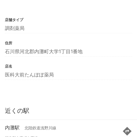
店舗タイプ
調剤薬局
住所
石川県河北郡内灘町大学1丁目1番地
店名
医科大前たんぽぽ薬局
近くの駅
内灘駅
北陸鉄道浅野川線