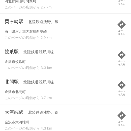
河北郡内灘町向粟崎
ルート
を見る
このページの店舗から 2.7 km
粟ヶ崎駅
北陸鉄道浅野川線
石川県河北郡内灘町向粟崎
ルート
を見る
このページの店舗から 2.9 km
蚊爪駅
北陸鉄道浅野川線
金沢市蚊爪町
ルート
を見る
このページの店舗から 3.3 km
北間駅
北陸鉄道浅野川線
金沢市北間町
ルート
を見る
このページの店舗から 3.7 km
大河端駅
北陸鉄道浅野川線
金沢市大河端町
ルート
を見る
このページの店舗から 4.3 km