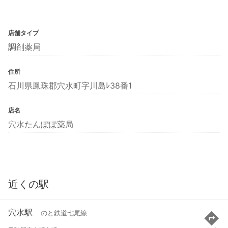
店舗タイプ
調剤薬局
住所
石川県鳳珠郡穴水町字川島ﾚ38番1
店名
穴水たんぽぽ薬局
近くの駅
穴水駅
のと鉄道七尾線