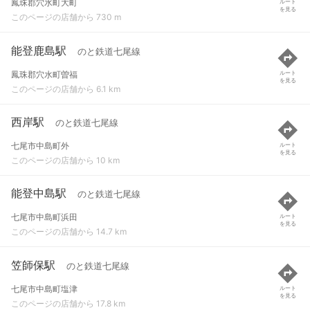
鳳珠郡穴水町大町
ルート
を見る
このページの店舗から 730 m
能登鹿島駅
のと鉄道七尾線
鳳珠郡穴水町曽福
ルート
を見る
このページの店舗から 6.1 km
西岸駅
のと鉄道七尾線
七尾市中島町外
ルート
を見る
このページの店舗から 10 km
能登中島駅
のと鉄道七尾線
七尾市中島町浜田
ルート
を見る
このページの店舗から 14.7 km
笠師保駅
のと鉄道七尾線
七尾市中島町塩津
ルート
を見る
このページの店舗から 17.8 km