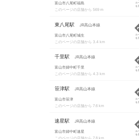
富山市八尾町福島
ル
を
このページの店舗から 569 m
東八尾駅
JR高山本線
富山市八尾町城生
ル
を
このページの店舗から 3.4 km
千里駅
JR高山本線
富山市婦中町千里
ル
を
このページの店舗から 4.3 km
笹津駅
JR高山本線
富山市笹津
ル
を
このページの店舗から 7.6 km
速星駅
JR高山本線
富山市婦中町速星
ル
を
このページの店舗から 7.8 km