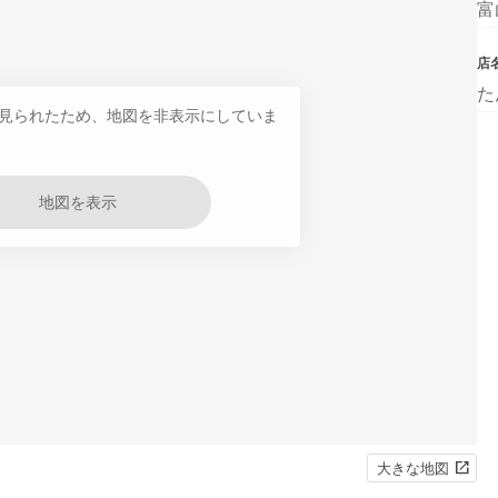
富
店
た
見られたため、地図を非表示にしていま
地図を表示
大きな地図