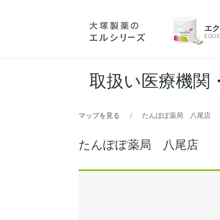
エ
EQUE
取扱い医療機関
マップを見る
たんぽぽ薬局 八尾店
たんぽぽ薬局 八尾店