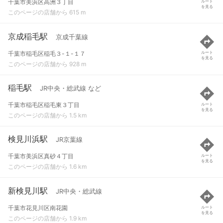
千葉市美浜区高洲３丁目
ルート
を見る
このページの店舗から 615 m
京成稲毛駅
京成千葉線
千葉市稲毛区稲毛３-１-１７
ルート
を見る
このページの店舗から 928 m
稲毛駅
JR中央・総武線 など
千葉市稲毛区稲毛東３丁目
ルート
を見る
このページの店舗から 1.5 km
検見川浜駅
JR京葉線
千葉市美浜区真砂４丁目
ルート
を見る
このページの店舗から 1.6 km
新検見川駅
JR中央・総武線
千葉市花見川区南花園
ルート
を見る
このページの店舗から 1.9 km