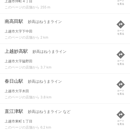
上越市仲町４丁目
ルート
を見る
このページの店舗から 255 m
南高田駅
妙高はねうまライン
上越市大字下中田
ルート
を見る
このページの店舗から 2 km
上越妙高駅
妙高はねうまライン
上越市大字脇野田
ルート
を見る
このページの店舗から 3.7 km
春日山駅
妙高はねうまライン
上越市大字木田
ルート
を見る
このページの店舗から 3.8 km
直江津駅
妙高はねうまライン など
上越市東町１丁目
ルート
を見る
このページの店舗から 6.2 km