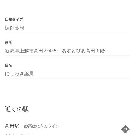
店舗タイプ
調剤薬局
住所
新潟県上越市高田2-4-5 あすとぴあ高田１階
店名
にしわき薬局
近くの駅
高田駅
妙高はねうまライン