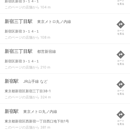
新宿区新宿３-１４-１
ルート
を見る
このページの店舗から 104 m
新宿三丁目駅
東京メトロ丸ノ内線
新宿区新宿３-１４-１
ルート
を見る
このページの店舗から 108 m
新宿三丁目駅
都営新宿線
新宿区新宿３-１４-１
ルート
を見る
このページの店舗から 210 m
新宿駅
JR山手線 など
東京都新宿区新宿三丁目38-1
ルート
を見る
このページの店舗から 324 m
新宿駅
東京メトロ丸ノ内線
東京都新宿区西新宿一丁目西口地下街1号
ルート
を見る
このページの店舗から 381 m