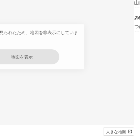
山
店
つ
見られたため、地図を非表示にしていま
地図を表示
大きな地図