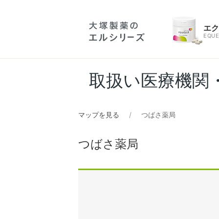
エ
EQUE
取扱い医療機関
マップを見る
つばさ薬局
つばさ薬局