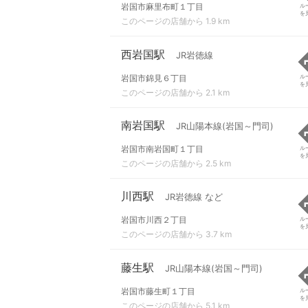
岩国市麻里布町１丁目
ル
を
このページの店舗から 1.9 km
西岩国駅
JR岩徳線
岩国市錦見６丁目
ル
を
このページの店舗から 2.1 km
南岩国駅
JR山陽本線(岩国～門司)
岩国市南岩国町１丁目
ル
を
このページの店舗から 2.5 km
川西駅
JR岩徳線 など
岩国市川西２丁目
ル
を
このページの店舗から 3.7 km
藤生駅
JR山陽本線(岩国～門司)
岩国市藤生町１丁目
ル
を
このページの店舗から 5.1 km