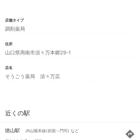
店舗タイプ
調剤薬局
住所
山口県周南市須々万本郷29-1
店名
そうごう薬局 須々万店
近くの駅
徳山駅
JR山陽本線(岩国～門司) など