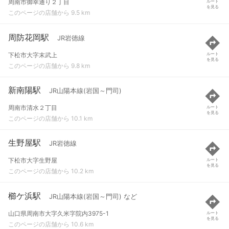
周南市御幸通り２丁目
ルート
を見る
このページの店舗から 9.5 km
周防花岡駅
JR岩徳線
下松市大字末武上
ルート
を見る
このページの店舗から 9.8 km
新南陽駅
JR山陽本線(岩国～門司)
周南市清水２丁目
ルート
を見る
このページの店舗から 10.1 km
生野屋駅
JR岩徳線
下松市大字生野屋
ルート
を見る
このページの店舗から 10.2 km
櫛ケ浜駅
JR山陽本線(岩国～門司) など
山口県周南市大字久米字院内3975-1
ルート
を見る
このページの店舗から 10.6 km