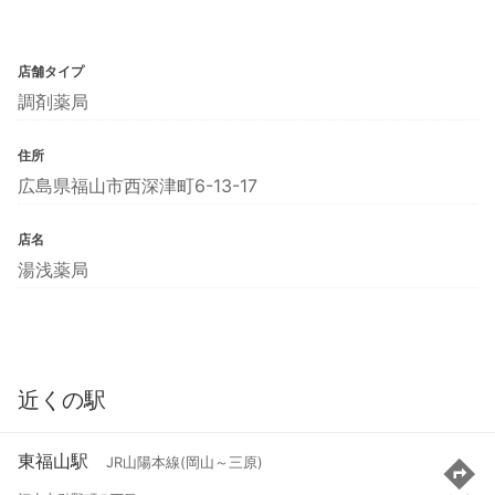
店舗タイプ
調剤薬局
住所
広島県福山市西深津町6-13-17
店名
湯浅薬局
近くの駅
東福山駅
JR山陽本線(岡山～三原)