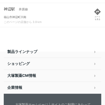
神辺駅
井原線
福山市神辺町川南
ルート
を見る
このページの店舗から 3.9 km
製品ラインナップ
ショッピング
大塚製薬CM情報
企業情報
大塚製薬ホームページ
サイトのご利用にあたって