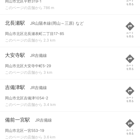
岡山市北区平野319-1
ルート
を見る
このページの店舗から 786 m
北長瀬駅
JR山陽本線(岡山～三原) など
岡山市北区北長瀬表町二丁目17-85
ルート
を見る
このページの店舗から 2.3 km
大安寺駅
JR吉備線
岡山市北区大安寺中町5-29
ルート
を見る
このページの店舗から 3 km
吉備津駅
JR吉備線
岡山市北区吉備津1054-2
ルート
を見る
このページの店舗から 3.4 km
備前一宮駅
JR吉備線
岡山市北区一宮553-19
ルート
を見る
このページの店舗から 3.6 km