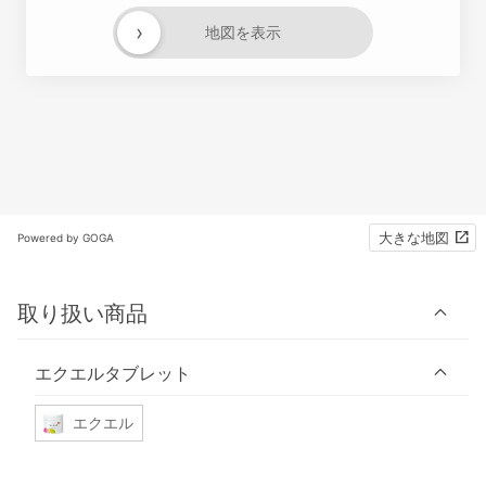
›
地図を表示
大きな地図
Powered by GOGA
取り扱い商品
エクエルタブレット
エクエル