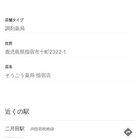
店舗タイプ
調剤薬局
住所
鹿児島県指宿市十町2322‐1
店名
そうごう薬局 指宿店
近くの駅
二月田駅
JR指宿枕崎線