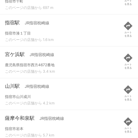
指宿市十町
ルート
を見る
このページの店舗から 697 m
指宿駅
JR指宿枕崎線
指宿市湊１丁目
ルート
を見る
このページの店舗から 1.6 km
宮ケ浜駅
JR指宿枕崎線
鹿児島県指宿市西方4672番地
ルート
を見る
このページの店舗から 3.4 km
山川駅
JR指宿枕崎線
指宿市山川成川
ルート
を見る
このページの店舗から 4.2 km
薩摩今和泉駅
JR指宿枕崎線
指宿市岩本
ルート
を見る
このページの店舗から 5.7 km