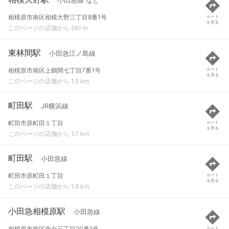
小田急線 など
相模原市南区相模大野三丁目8番1号
ルート
を見る
このページの店舗から 581 m
東林間駅
小田急江ノ島線
相模原市南区上鶴間七丁目7番1号
ルート
を見る
このページの店舗から 1.5 km
町田駅
JR横浜線
町田市原町田１丁目
ルート
を見る
このページの店舗から 1.7 km
町田駅
小田急線
町田市原町田１丁目
ルート
を見る
このページの店舗から 1.8 km
小田急相模原駅
小田急線
相模原市南区南台三丁目20番1号
ルート