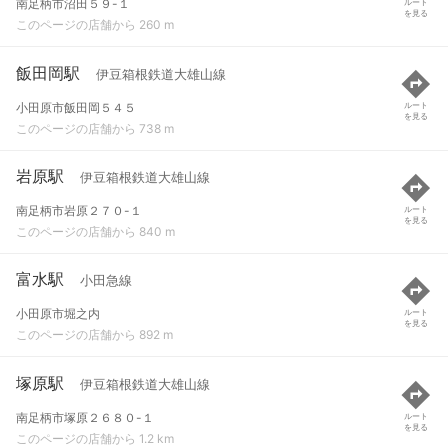
南足柄市沼田５９-１
ルート
を見る
このページの店舗から 260 m
飯田岡駅
伊豆箱根鉄道大雄山線
小田原市飯田岡５４５
ルート
を見る
このページの店舗から 738 m
岩原駅
伊豆箱根鉄道大雄山線
南足柄市岩原２７０-１
ルート
を見る
このページの店舗から 840 m
富水駅
小田急線
小田原市堀之内
ルート
を見る
このページの店舗から 892 m
塚原駅
伊豆箱根鉄道大雄山線
南足柄市塚原２６８０-１
ルート
を見る
このページの店舗から 1.2 km