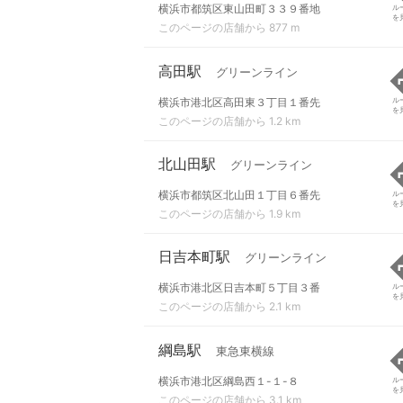
横浜市都筑区東山田町３３９番地
ル
を
このページの店舗から 877 m
高田駅
グリーンライン
横浜市港北区高田東３丁目１番先
ル
を
このページの店舗から 1.2 km
北山田駅
グリーンライン
横浜市都筑区北山田１丁目６番先
ル
を
このページの店舗から 1.9 km
日吉本町駅
グリーンライン
横浜市港北区日吉本町５丁目３番
ル
を
このページの店舗から 2.1 km
綱島駅
東急東横線
横浜市港北区綱島西１-１-８
ル
を
このページの店舗から 3.1 km