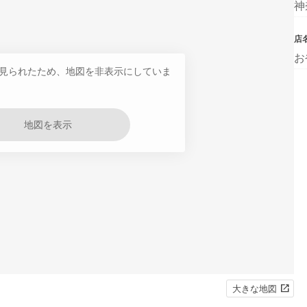
神
店
お
見られたため、地図を非表示にしていま
地図を表示
大きな地図