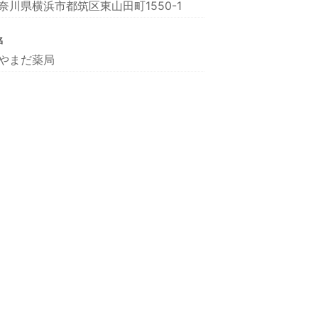
奈川県横浜市都筑区東山田町1550-1
名
やまだ薬局