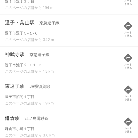
逗子市逗子１丁目
ルート
を見る
このページの店舗から 194 m
逗子・葉山駅
京急逗子線
逗子市逗子５-１-６
ルート
を見る
このページの店舗から 342 m
神武寺駅
京急逗子線
逗子市池子２-１１-２
ルート
を見る
このページの店舗から 1.5 km
東逗子駅
JR横須賀線
逗子市沼間１丁目
ルート
を見る
このページの店舗から 1.9 km
鎌倉駅
江ノ島電鉄線
鎌倉市小町１丁目
ルート
を見る
このページの店舗から 3.6 km