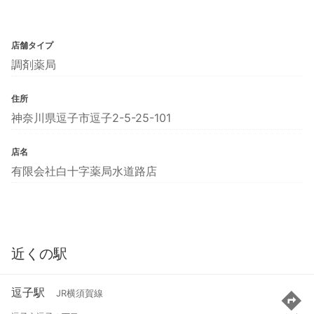
店舗タイプ
調剤薬局
住所
神奈川県逗子市逗子2-5-25-101
店名
有限会社白十字薬局水道路店
近くの駅
逗子駅
JR横須賀線