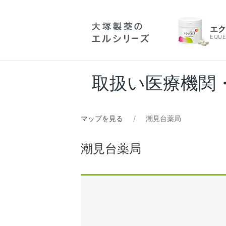
エ
EQUE
取扱い医療機関
マップを見る
潮見台薬局
潮見台薬局