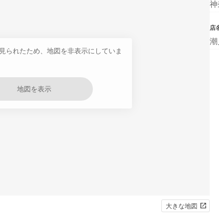
神
店
潮
見られたため、地図を非表示にしていま
地図を表示
大きな地図