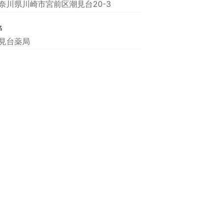
奈川県川崎市宮前区潮見台20-3
名
見台薬局