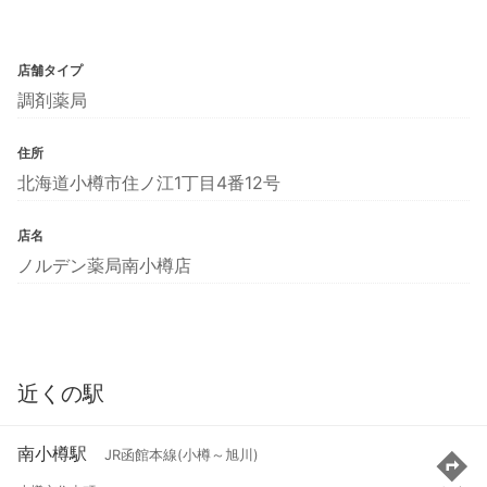
店舗タイプ
調剤薬局
住所
北海道小樽市住ノ江1丁目4番12号
店名
ノルデン薬局南小樽店
近くの駅
南小樽駅
JR函館本線(小樽～旭川)