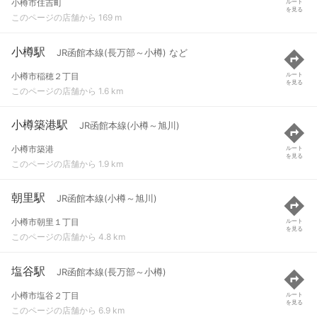
小樽市住吉町
ルート
を見る
このページの店舗から 169 m
小樽駅
JR函館本線(長万部～小樽) など
小樽市稲穂２丁目
ルート
を見る
このページの店舗から 1.6 km
小樽築港駅
JR函館本線(小樽～旭川)
小樽市築港
ルート
を見る
このページの店舗から 1.9 km
朝里駅
JR函館本線(小樽～旭川)
小樽市朝里１丁目
ルート
を見る
このページの店舗から 4.8 km
塩谷駅
JR函館本線(長万部～小樽)
小樽市塩谷２丁目
ルート
を見る
このページの店舗から 6.9 km