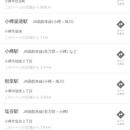
小樽市住吉町
ルート
を見る
このページの店舗から 808 m
小樽築港駅
JR函館本線(小樽～旭川)
小樽市築港
ルート
を見る
このページの店舗から 1 km
小樽駅
JR函館本線(長万部～小樽) など
小樽市稲穂２丁目
ルート
を見る
このページの店舗から 2.4 km
朝里駅
JR函館本線(小樽～旭川)
小樽市朝里１丁目
ルート
を見る
このページの店舗から 3.9 km
塩谷駅
JR函館本線(長万部～小樽)
小樽市塩谷２丁目
ルート
を見る
このページの店舗から 7.8 km