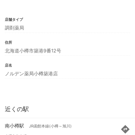
店舗タイプ
調剤薬局
住所
北海道小樽市築港9番12号
店名
ノルデン薬局小樽築港店
近くの駅
南小樽駅
JR函館本線(小樽～旭川)