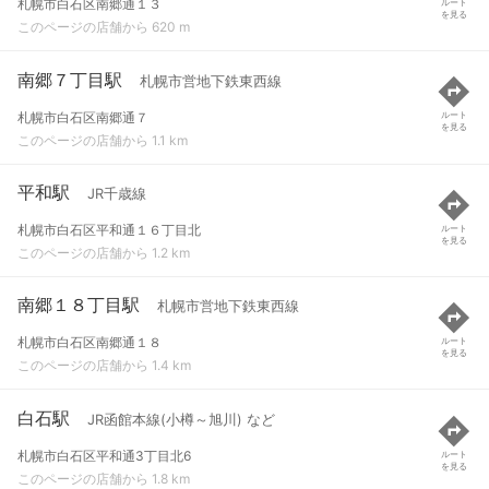
札幌市白石区南郷通１３
ルート
を見る
このページの店舗から 620 m
南郷７丁目駅
札幌市営地下鉄東西線
札幌市白石区南郷通７
ルート
を見る
このページの店舗から 1.1 km
平和駅
JR千歳線
札幌市白石区平和通１６丁目北
ルート
を見る
このページの店舗から 1.2 km
南郷１８丁目駅
札幌市営地下鉄東西線
札幌市白石区南郷通１８
ルート
を見る
このページの店舗から 1.4 km
白石駅
JR函館本線(小樽～旭川) など
札幌市白石区平和通3丁目北6
ルート
を見る
このページの店舗から 1.8 km