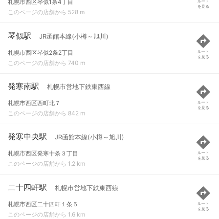
札幌市西区琴似1条4丁目
ルート
を見る
このページの店舗から 528 m
琴似駅
JR函館本線(小樽～旭川)
札幌市西区琴似2条2丁目
ルート
を見る
このページの店舗から 740 m
発寒南駅
札幌市営地下鉄東西線
札幌市西区西町北７
ルート
を見る
このページの店舗から 842 m
発寒中央駅
JR函館本線(小樽～旭川)
札幌市西区発寒十条３丁目
ルート
を見る
このページの店舗から 1.2 km
二十四軒駅
札幌市営地下鉄東西線
札幌市西区二十四軒１条５
ルート
を見る
このページの店舗から 1.6 km