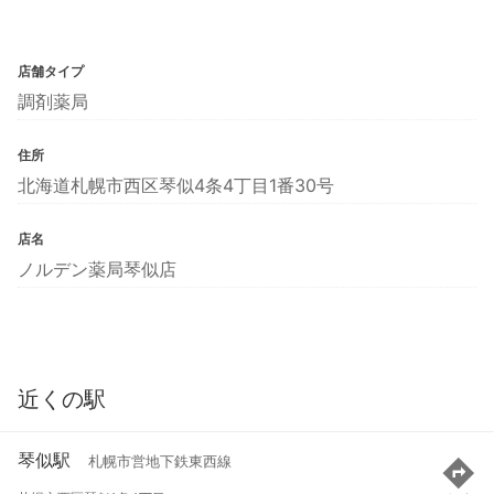
店舗タイプ
調剤薬局
住所
北海道札幌市西区琴似4条4丁目1番30号
店名
ノルデン薬局琴似店
近くの駅
琴似駅
札幌市営地下鉄東西線